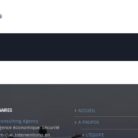
A PROPOS
TRANSF
NAIRES
ACCUEIL
consulting Agency
A PROPOS
igence économique. Sécurité
L’ÉQUIPE
ique. Interventions en