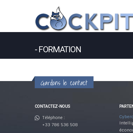
FORMATION
Gardons le contact
CONTACTEZ-NOUS
PARTE
Cyber
Téléphone :
Intell
+33 786 536 508
économ