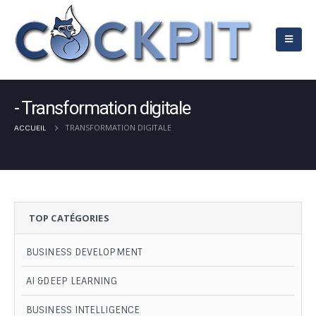
Transformation digitale
TRANSFORMATION DIGITALE
ACCUEIL
TOP CATÉGORIES
BUSINESS DEVELOPMENT
AI &DEEP LEARNING
BUSINESS INTELLIGENCE