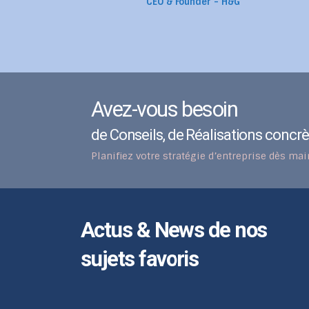
CEO & Founder - H&G
Avez-vous besoin
de Conseils, de Réalisations concrèt
Planifiez votre stratégie d’entreprise dès ma
Actus & News de nos
sujets favoris