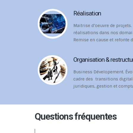
Réalisation
Maitrise d’oeuvre de projets.
réalisations dans nos doma
Remise en cause et refonte 
Organisation & restructur
Business Dévelopement. Évolu
cadre des transitions digital
juridiques, gestion et compt
Questions fréquentes