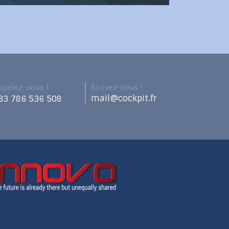
ppelez-nous !
Écrivez-nous !
mail@cockpit.fr
33 786 536 508