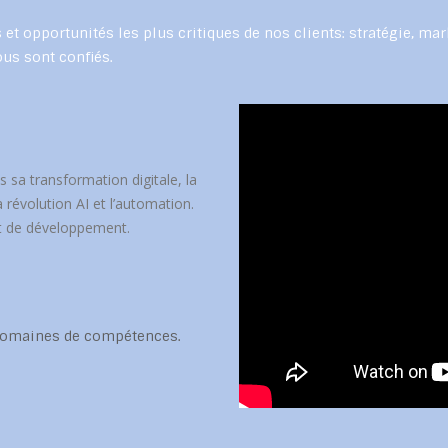
t opportunités les plus critiques de nos clients: stratégie, mark
ous sont confiés.
s sa transformation digitale, la
 révolution AI et l’automation.
et de développement.
 domaines de compétences.