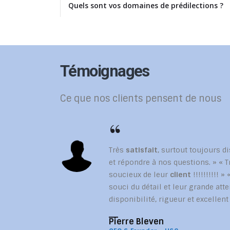
Quels sont vos domaines de prédilections ?
Témoignages
Ce que nos clients pensent de nous
Très
satisfait
, surtout toujours d
et répondre à nos questions. » « 
soucieux de leur
client
!!!!!!!!!! 
souci du détail et leur grande atte
disponibilité, rigueur et excellent
Pierre Bleven