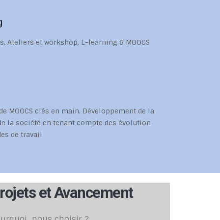
g
s, Ateliers et workshop. E-learning & MOOCS
 de MOOCS clés en main. Développement de la
e la société en tenant compte des évolution
es de travail
rojets et Avancement
urquoi nous choisir ?