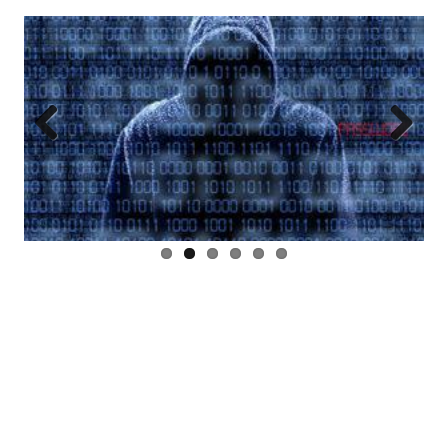
Previous
Next