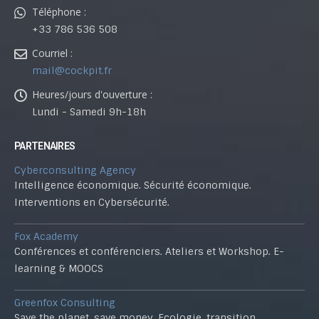
Téléphone :
+33 786 536 508
Courriel :
mail@cockpit.fr
Heures/jours d'ouverture :
Lundi - Samedi 9h-18h
PARTENAIRES
Cyberconsulting Agency
Intelligence économique. Sécurité économique.
Interventions en Cybersécurité.
Fox Academy
Conférences et conférenciers. Ateliers et Workshop. E-
learning & MOOCS
Greenfox Consulting
Save the planet, save money. Ecologie, transition