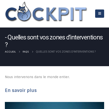
Quelles sont vos zones d’interventions
?
QUELLES SONT VOS ZONES D’INTERVENTIONS ?
ACCUEIL
FAQS
Nous intervenons dans le monde entier.
En savoir plus