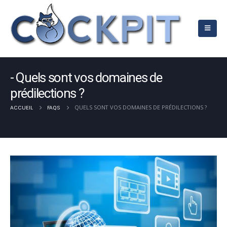
Quels sont vos domaines de
prédilections ?
QUELS SONT VOS DOMAINES DE PRÉDILECTIONS ?
ACCUEIL
FAQS