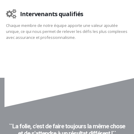
Intervenants qualifiés
Chaque membre de notre équipe apporte une valeur ajoutée
unique, ce qui nous permet de relever les défis les plus complexes
avec assurance et professionnalisme.
``La folie, c'est de faire toujours la même chose
et de s'attendre à un résultat différent !``