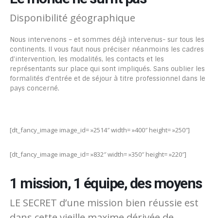
Disponibilité géographique
Nous intervenons – et sommes déjà intervenus- sur tous les
continents. Il vous faut nous préciser néanmoins les cadres
d’intervention, les modalités, les contacts et les
représentants sur place qui sont impliqués. Sans oublier les
formalités d’entrée et de séjour à titre professionnel dans le
pays concerné.
[dt_fancy_image image_id= »2514″ width= »400″ height= »250″]
[dt_fancy_image image_id= »832″ width= »350″ height= »220″]
1 mission, 1 équipe, des moyens
LE SECRET d’une mission bien réussie est
dans cette vieille maxime dérivée de