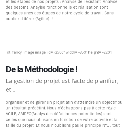
et les étapes de nos projets : Analyse de l’existant, Analyse
des besoins, Anaylse fonctionnelle et réalisation sont
quelques unes des étapes de notre cycle de travail. Sans
oublier d’itérer (Agilité) !!
[dt_fancy_image image_id= »2506″ width= »350″ height= »220″]
De la Méthodologie !
La gestion de projet est l’acte de planifier,
et ..
organiser et de gérer un projet afin d’atteindre un objectif ou
un résultat prédéfini. Nous n’échappons pas à cette règle.
AGILE, AMDEC(Analys des défaillances potentielles) sont
celles que nous utilisons en fonction de votre activité et la
taille du projet. Et nous n’oublions pas le principe N°1 : tout