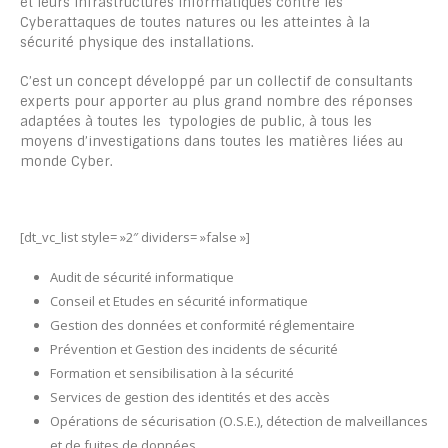
et leurs infrastructures informatiques contre les
Cyberattaques de toutes natures ou les atteintes à la
sécurité physique des installations.
C’est un concept développé par un collectif de consultants
experts pour apporter au plus grand nombre des réponses
adaptées à toutes les typologies de public, à tous les
moyens d’investigations dans toutes les matières liées au
monde Cyber.
[dt_vc_list style= »2″ dividers= »false »]
Audit de sécurité informatique
Conseil et Etudes en sécurité informatique
Gestion des données et conformité réglementaire
Prévention et Gestion des incidents de sécurité
Formation et sensibilisation à la sécurité
Services de gestion des identités et des accès
Opérations de sécurisation (O.S.E.), détection de malveillances
et de fuites de données