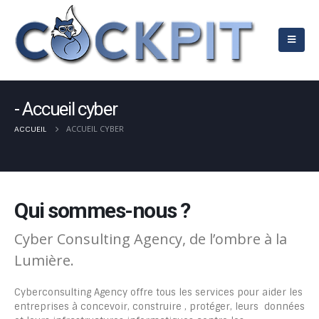
Accueil cyber
ACCUEIL CYBER
ACCUEIL
Qui sommes-nous ?
Cyber Consulting Agency, de l’ombre à la
Lumière.
Cyberconsulting Agency offre tous les services pour aider les
entreprises à concevoir, construire , protéger, leurs données